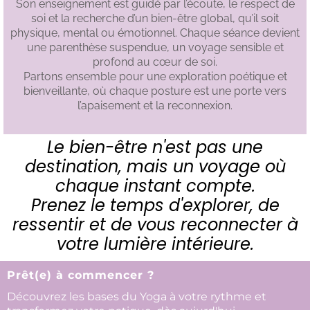
Son enseignement est guidé par l’écoute, le respect de
soi et la recherche d’un bien-être global, qu’il soit
physique, mental ou émotionnel. Chaque séance devient
une parenthèse suspendue, un voyage sensible et
profond au cœur de soi.
Partons ensemble pour une exploration poétique et
bienveillante, où chaque posture est une porte vers
l’apaisement et la reconnexion.
Le bien-être n'est pas une
destination, mais un voyage où
chaque instant compte.
Prenez le temps d'explorer, de
ressentir et de vous reconnecter à
votre lumière intérieure.
Prêt(e) à commencer ?
Découvrez les bases du Yoga à votre rythme et